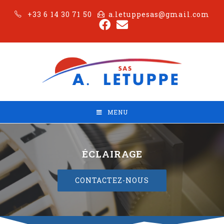
+33 6 14 30 71 50
a.letuppesas@gmail.com
MENU
ÉCLAIRAGE
CONTACTEZ-NOUS